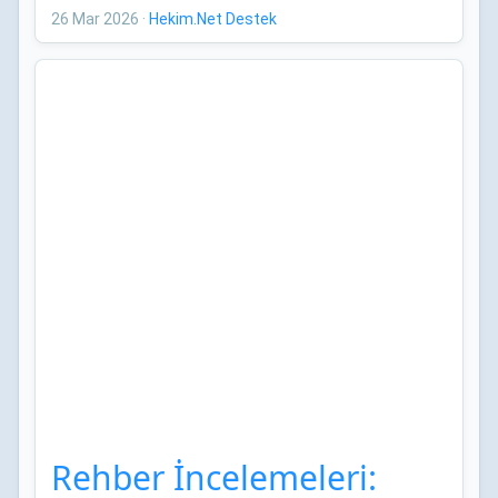
Bildirileri
26 Mar 2026
·
Hekim.Net Destek
Rehber İncelemeleri: