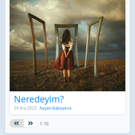
Neredeyim?
29 Ara 2022
·
Ayşen Babayeva
1-10