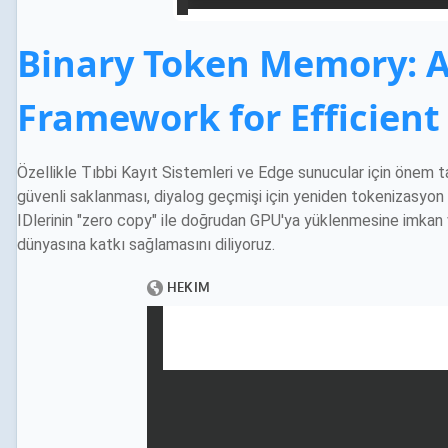
Binary Token Memory: A
Framework for Efficient
Özellikle Tıbbi Kayıt Sistemleri ve Edge sunucular için önem taşı
güvenli saklanması, diyalog geçmişi için yeniden tokenizasyo
IDlerinin "zero copy" ile doğrudan GPU'ya yüklenmesine imkan 
dünyasına katkı sağlamasını diliyoruz.