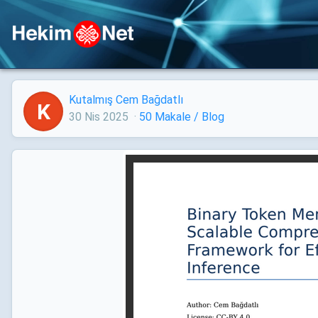
Kutalmış Cem Bağdatlı
K
30 Nis 2025
·
50 Makale / Blog