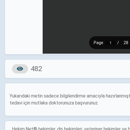
482
Yukarıdaki metin sadece bilgilendirme amacıyla hazırlanmıştı
tedavi için mutlaka doktorunuza başvurunuz.
Hekim.Net® hekimler, diş hekimleri, veteriner hekimler ve b