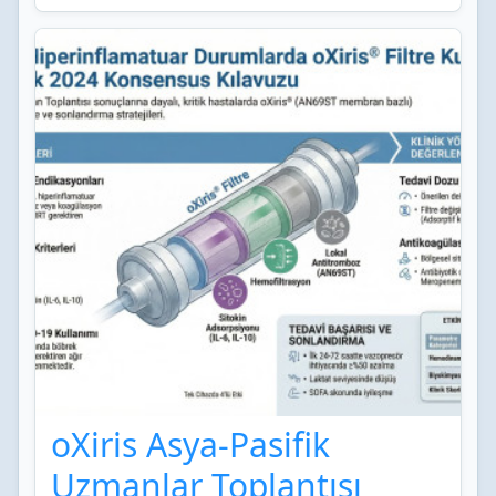
oXiris Asya-Pasifik
Uzmanlar Toplantısı