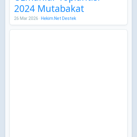
2024 Mutabakat
Bildirileri
26 Mar 2026
·
Hekim.Net Destek