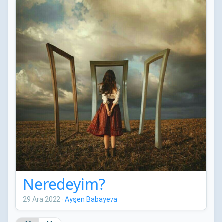
Neredeyim?
29 Ara 2022
·
Ayşen Babayeva