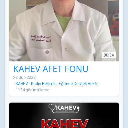
00:34
KAHEV AFET FONU
23 Şub 2023
·
KAHEV - Kadın Hekimler Eğitime Destek Vakfı
·
1154 görüntüleme