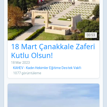
00:53
18 Mart Çanakkale Zaferi
Kutlu Olsun!
18 Mar 2023
·
KAHEV - Kadın Hekimler Eğitime Destek Vakfı
·
1077 görüntüleme