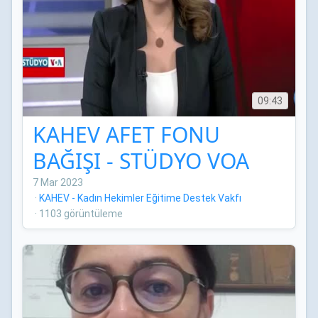
09:43
KAHEV AFET FONU
BAĞIŞI - STÜDYO VOA
7 Mar 2023
·
KAHEV - Kadın Hekimler Eğitime Destek Vakfı
·
1103 görüntüleme