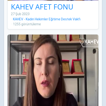
KAHEV AFET FONU
27 Şub 2023
·
KAHEV - Kadın Hekimler Eğitime Destek Vakfı
·
1255 görüntüleme