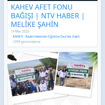
KAHEV AFET FONU
BAĞIŞI | NTV HABER |
MELİKE ŞAHİN
19 Mar 2023
·
KAHEV - Kadın Hekimler Eğitime Destek Vakfı
·
1099 görüntüleme