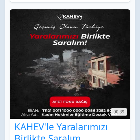
00:39
KAHEV'le Yaralarımızı
Birlikte Saralım