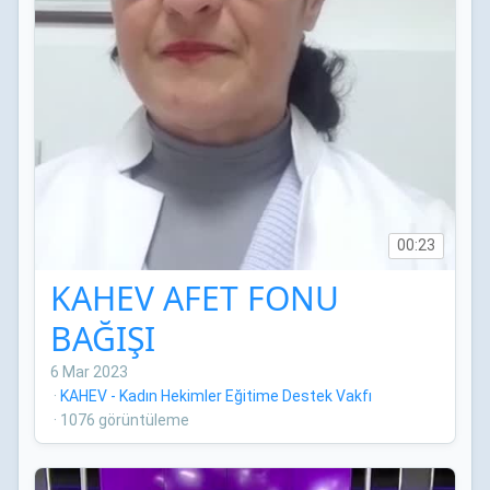
00:23
KAHEV AFET FONU
BAĞIŞI
6 Mar 2023
·
KAHEV - Kadın Hekimler Eğitime Destek Vakfı
·
1076 görüntüleme