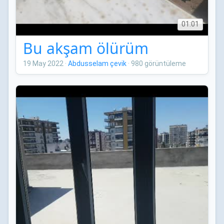
01:01
Bu akşam ölürüm
19 May 2022
·
Abdusselam çevik
·
980 görüntüleme