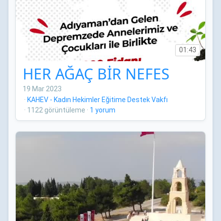
01:43
HER AĞAÇ BİR NEFES
19 Mar 2023
·
KAHEV - Kadın Hekimler Eğitime Destek Vakfı
·
1122 görüntüleme
·
1 yorum