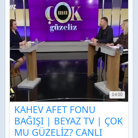
04:00
KAHEV AFET FONU
BAĞIŞI | BEYAZ TV | ÇOK
MU GÜZELİZ? CANLI