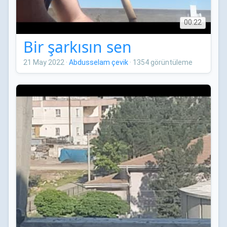
00:22
Bir şarkısın sen
21 May 2022
·
Abdusselam çevik
·
1354 görüntüleme