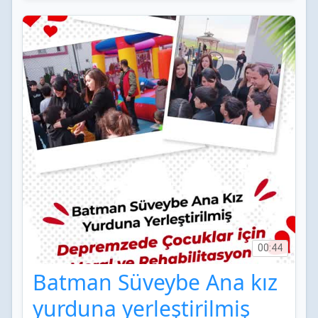
00:44
Batman Süveybe Ana kız
yurduna yerleştirilmiş