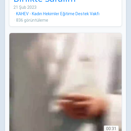
21 Şub 2023
·
KAHEV - Kadın Hekimler Eğitime Destek Vakfı
·
836 görüntüleme
00:31