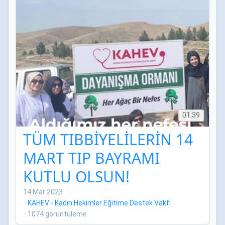
01:39
TÜM TIBBİYELİLERİN 14
MART TIP BAYRAMI
KUTLU OLSUN!
14 Mar 2023
·
KAHEV - Kadın Hekimler Eğitime Destek Vakfı
·
1074 görüntüleme