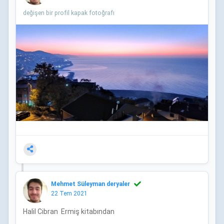
değişen bir profil kapak fotoğrafı
Mehmet Süleyman deryaler
22 Tem 2021
Halil Cibran Ermiş kitabından