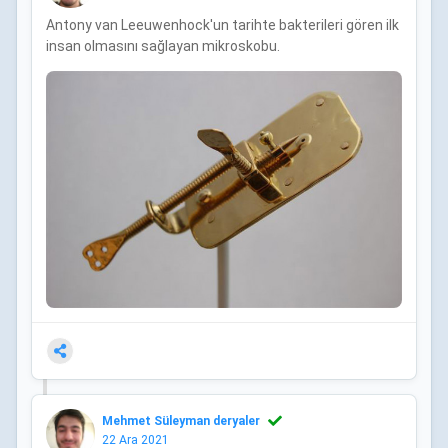
Antony van Leeuwenhock'un tarihte bakterileri gören ilk
insan olmasını sağlayan mikroskobu.
Mehmet Süleyman deryaler
22 Ara 2021