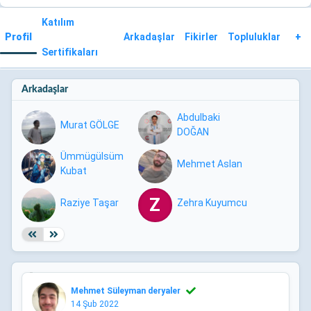
Katılım
Profil
Arkadaşlar
Fikirler
Topluluklar
+
Sertifikaları
Arkadaşlar
Abdulbaki
Murat GÖLGE
DOĞAN
Ümmügülsüm
Mehmet Aslan
Kubat
Z
Raziye Taşar
Zehra Kuyumcu
Mehmet Süleyman deryaler
14 Şub 2022