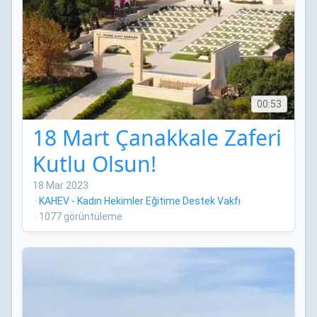
00:53
18 Mart Çanakkale Zaferi
Kutlu Olsun!
18 Mar 2023
·
KAHEV - Kadın Hekimler Eğitime Destek Vakfı
·
1077 görüntüleme