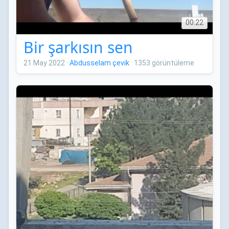
00:22
Bir şarkısın sen
21 May 2022
·
Abdusselam çevik
·
1353 görüntüleme