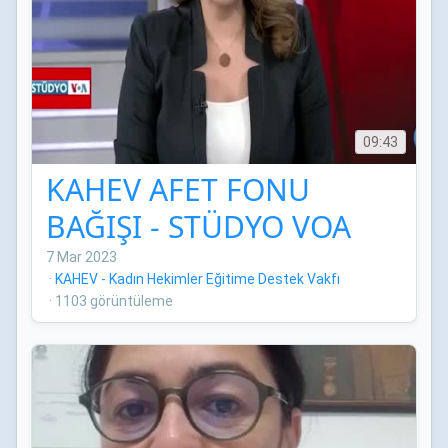
09:43
KAHEV AFET FONU
BAĞIŞI - STÜDYO VOA
7 Mar 2023
·
KAHEV - Kadın Hekimler Eğitime Destek Vakfı
·
1103 görüntüleme