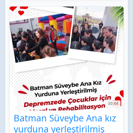
00:44
Batman Süveybe Ana kız
yurduna yerleştirilmiş