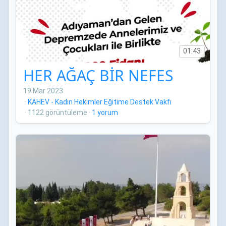
01:43
HER AĞAÇ BİR NEFES
19 Mar 2023
·
KAHEV - Kadın Hekimler Eğitime Destek Vakfı
·
1122 görüntüleme
·
1 yorum