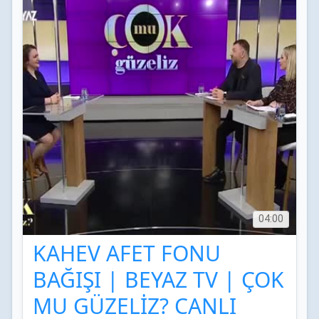
04:00
KAHEV AFET FONU
BAĞIŞI | BEYAZ TV | ÇOK
MU GÜZELİZ? CANLI