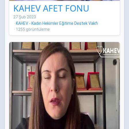
KAHEV AFET FONU
27 Şub 2023
·
KAHEV - Kadın Hekimler Eğitime Destek Vakfı
·
1255 görüntüleme