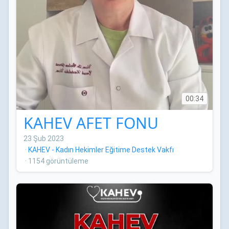
00:34
KAHEV AFET FONU
23 Şub 2023
·
KAHEV - Kadın Hekimler Eğitime Destek Vakfı
·
1154 görüntüleme