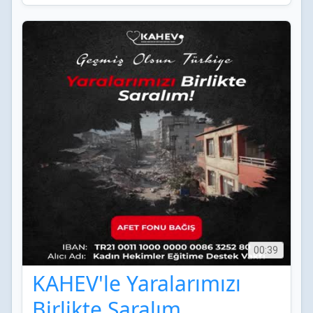
00:39
KAHEV'le Yaralarımızı
Birlikte Saralım