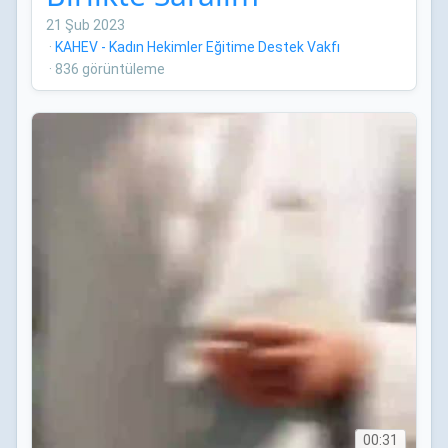
21 Şub 2023
·
KAHEV - Kadın Hekimler Eğitime Destek Vakfı
·
836 görüntüleme
00:31