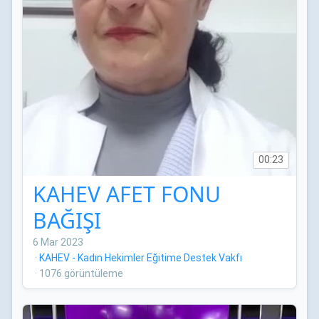
00:23
KAHEV AFET FONU
BAĞIŞI
6 Mar 2023
·
KAHEV - Kadın Hekimler Eğitime Destek Vakfı
·
1076 görüntüleme