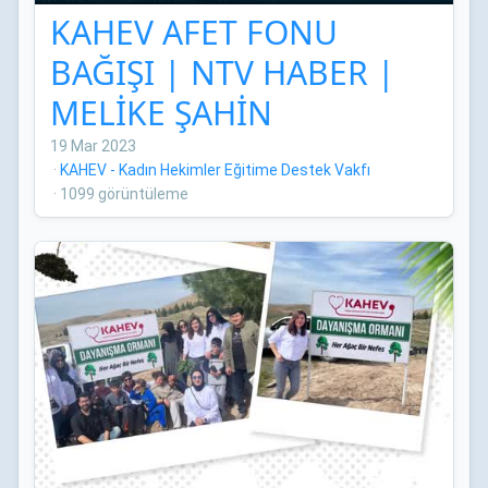
KAHEV AFET FONU
BAĞIŞI | NTV HABER |
MELİKE ŞAHİN
19 Mar 2023
·
KAHEV - Kadın Hekimler Eğitime Destek Vakfı
·
1099 görüntüleme