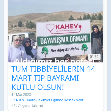
01:39
TÜM TIBBİYELİLERİN 14
MART TIP BAYRAMI
KUTLU OLSUN!
14 Mar 2023
·
KAHEV - Kadın Hekimler Eğitime Destek Vakfı
·
1074 görüntüleme