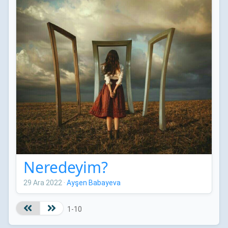
Neredeyim?
29 Ara 2022
·
Ayşen Babayeva
1-10