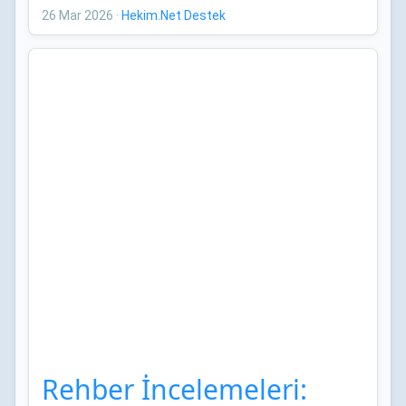
Bildirileri
26 Mar 2026
·
Hekim.Net Destek
Rehber İncelemeleri: