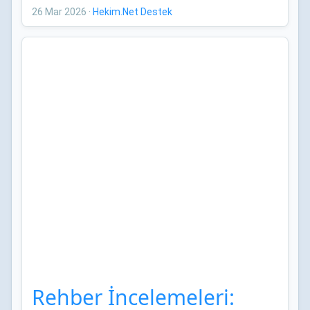
Bildirileri
26 Mar 2026
·
Hekim.Net Destek
Rehber İncelemeleri: