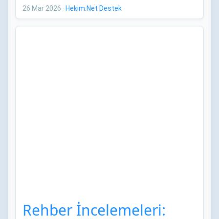
Bildirileri
26 Mar 2026
·
Hekim.Net Destek
Rehber İncelemeleri: