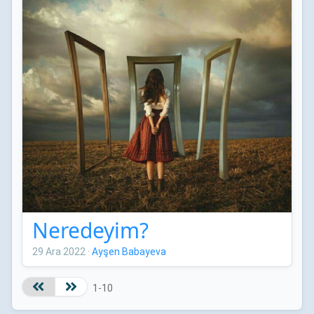
Neredeyim?
29 Ara 2022
·
Ayşen Babayeva
1-10