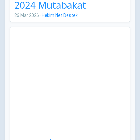
2024 Mutabakat
Bildirileri
26 Mar 2026
·
Hekim.Net Destek