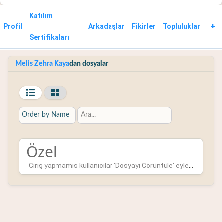
Katılım
Profil
Arkadaşlar
Fikirler
Topluluklar
+
Sertifikaları
Melis Zehra Kaya
dan dosyalar
Özel
Giriş yapmamıs kullanıcılar 'Dosyayı Görüntüle' eylemini kulla