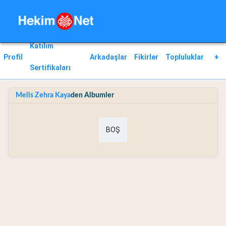
Katılım
Profil
Arkadaşlar
Fikirler
Topluluklar
+
Sertifikaları
Melis Zehra Kaya
den Albumler
BOŞ