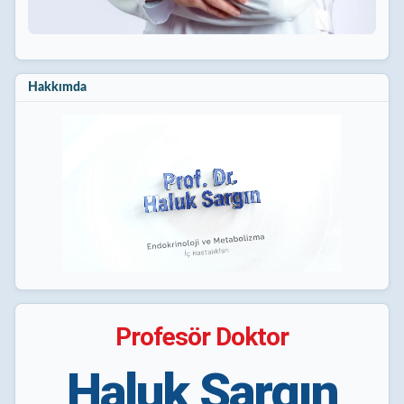
Hakkımda
Profesör Doktor
Haluk Sargın