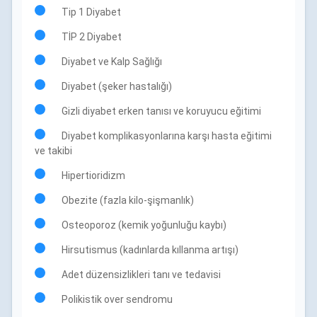
Tip 1 Diyabet
TİP 2 Diyabet
Diyabet ve Kalp Sağlığı
Diyabet (şeker hastalığı)
Gizli diyabet erken tanısı ve koruyucu eğitimi
Diyabet komplikasyonlarına karşı hasta eğitimi
ve takibi
Hipertioridizm
Obezite (fazla kilo-şişmanlık)
Osteoporoz (kemik yoğunluğu kaybı)
Hirsutismus (kadınlarda kıllanma artışı)
Adet düzensizlikleri tanı ve tedavisi
Polikistik over sendromu