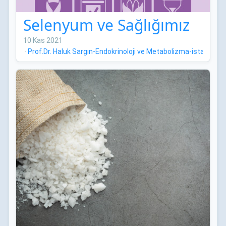
Selenyum ve Sağlığımız
10 Kas 2021
·
Prof.Dr. Haluk Sargın-Endokrinoloji ve Metabolizma-istanbul