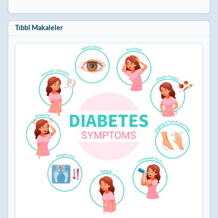
Tıbbi Makaleler