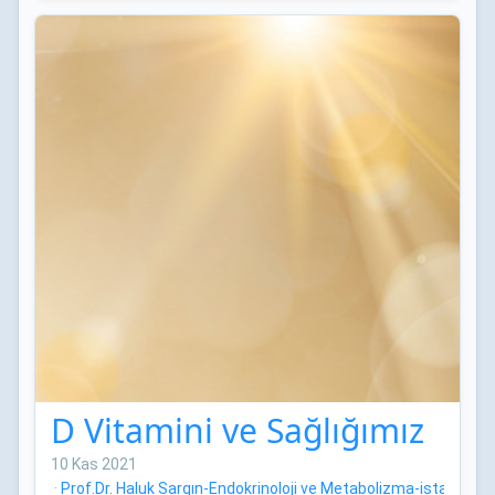
D Vitamini ve Sağlığımız
10 Kas 2021
·
Prof.Dr. Haluk Sargın-Endokrinoloji ve Metabolizma-istanbul