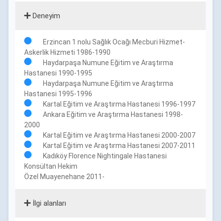
Deneyim
Erzincan 1 nolu Sağlık Ocağı Mecburi Hizmet-
Askerlik Hizmeti 1986-1990
Haydarpaşa Numune Eğitim ve Araştırma
Hastanesi 1990-1995
Haydarpaşa Numune Eğitim ve Araştırma
Hastanesi 1995-1996
Kartal Eğitim ve Araştırma Hastanesi 1996-1997
Ankara Eğitim ve Araştırma Hastanesi 1998-
2000
Kartal Eğitim ve Araştırma Hastanesi 2000-2007
Kartal Eğitim ve Araştırma Hastanesi 2007-2011
Kadıköy Florence Nightingale Hastanesi
Konsültan Hekim
Özel Muayenehane 2011-
İlgi alanları