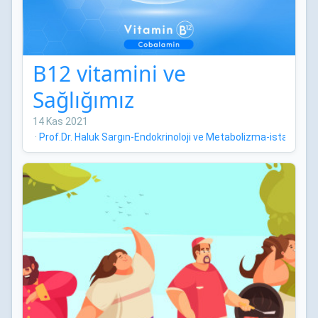
B12 vitamini ve
Sağlığımız
14 Kas 2021
·
Prof.Dr. Haluk Sargın-Endokrinoloji ve Metabolizma-istanbul