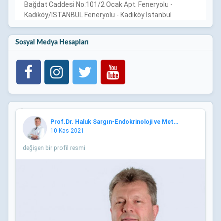
Bağdat Caddesi No:101/2 Ocak Apt. Feneryolu -
Kadıköy/İSTANBUL Feneryolu - Kadıköy İstanbul
Sosyal Medya Hesapları
Prof.Dr. Haluk Sargın-Endokrinoloji ve Metabolizma-istanb
10 Kas 2021
değişen bir profil resmi