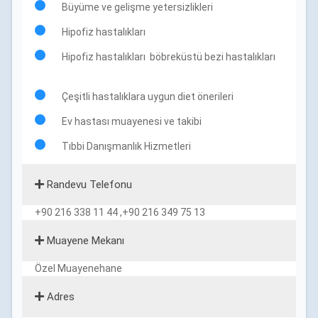
Büyüme ve gelişme yetersizlikleri
Hipofiz hastalıkları
Hipofiz hastalıkları böbreküstü bezi hastalıkları
Çeşitli hastalıklara uygun diet önerileri
Ev hastası muayenesi ve takibi
Tıbbi Danışmanlık Hizmetleri
Randevu Telefonu
+90 216 338 11 44 ,+90 216 349 75 13
Muayene Mekanı
Özel Muayenehane
Adres