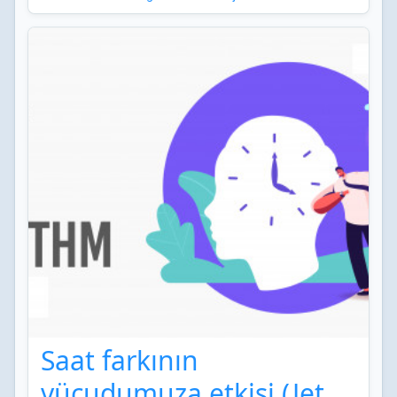
Saat farkının
vücudumuza etkisi (Jet