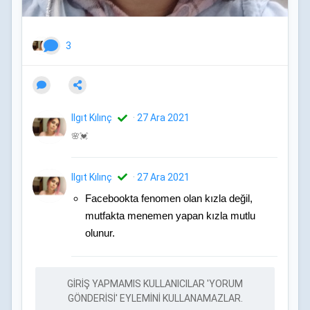
3
Ilgıt Kılınç
·
27 Ara 2021
🌸💓
Ilgıt Kılınç
·
27 Ara 2021
Facebookta fenomen olan kızla değil,
mutfakta menemen yapan kızla mutlu
olunur.
GIRIŞ YAPMAMIS KULLANICILAR 'YORUM
GÖNDERISI' EYLEMINI KULLANAMAZLAR.