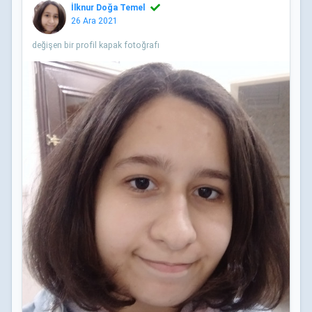
İlknur Doğa Temel
26 Ara 2021
değişen bir profil kapak fotoğrafı