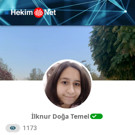
İlknur Doğa Temel
1173