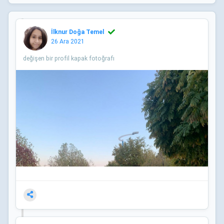
İlknur Doğa Temel
26 Ara 2021
değişen bir profil kapak fotoğrafı