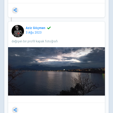
Aziz Göçmen
3 Ağu 2023
değişen bir profil kapak fotoğrafı