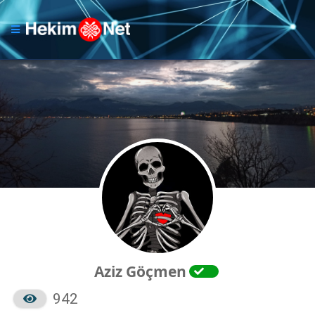
Aziz Göçmen
942