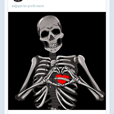
değişen bir profil resmi