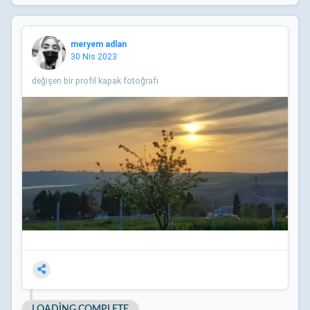
meryem adlan
30 Nis 2023
değişen bir profil kapak fotoğrafı
LOADING COMPLETE