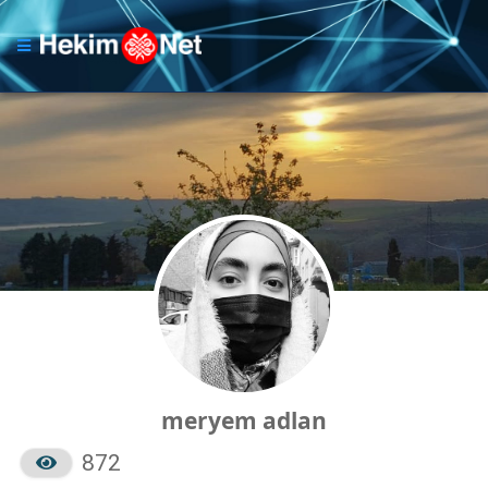
meryem adlan
872