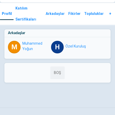
Katılım
Profil
Arkadaşlar
Fikirler
Topluluklar
+
Sertifikaları
Arkadaşlar
Muhammed
M
H
Özel Kuruluş
Yoğun
BOŞ