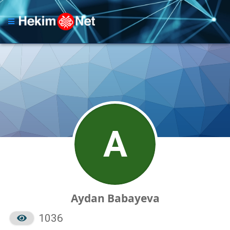
A
Aydan Babayeva
1036