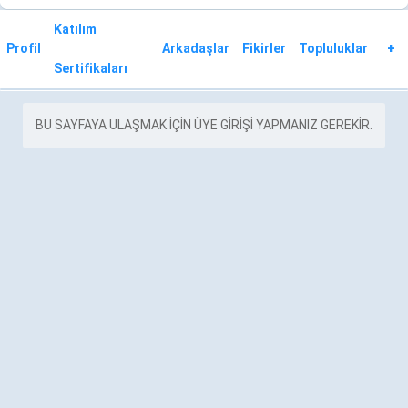
Katılım
Profil
Arkadaşlar
Fikirler
Topluluklar
+
Sertifikaları
BU SAYFAYA ULAŞMAK IÇIN ÜYE GIRIŞI YAPMANIZ GEREKIR.