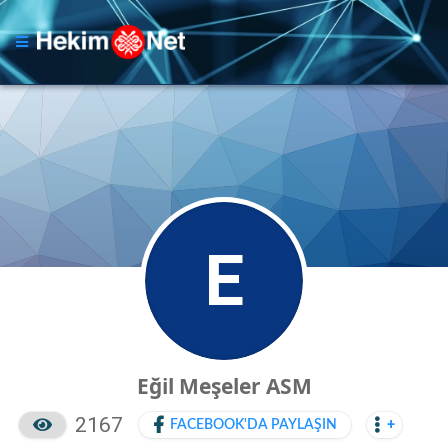
E
Eğil Meşeler ASM
2167
FACEBOOK'DA PAYLAŞIN
+