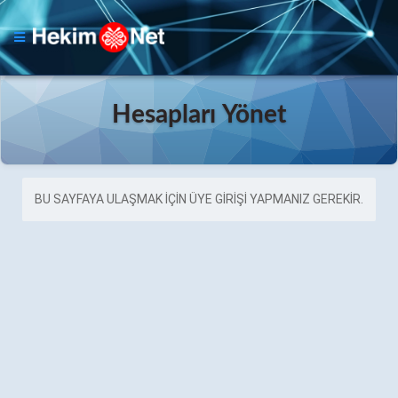
Hesapları Yönet
BU SAYFAYA ULAŞMAK IÇIN ÜYE GIRIŞI YAPMANIZ GEREKIR.