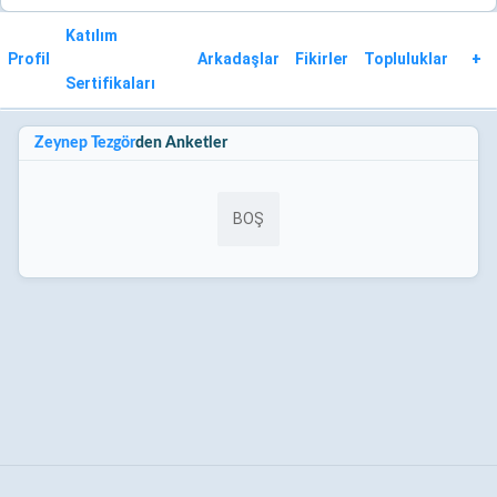
Katılım
Profil
Arkadaşlar
Fikirler
Topluluklar
+
Sertifikaları
Zeynep Tezgör
den Anketler
BOŞ