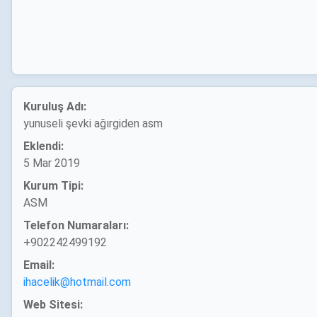
Kuruluş Adı:
yunuseli şevki ağırgiden asm
Eklendi:
5 Mar 2019
Kurum Tipi:
ASM
Telefon Numaraları:
+902242499192
Email:
ihacelik@hotmail.com
Web Sitesi: