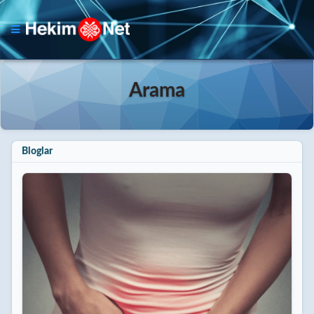
Arama
Bloglar