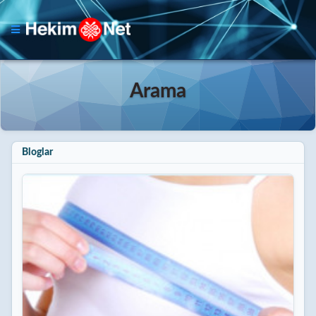
Arama
Bloglar