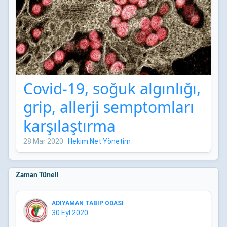
Covid-19, soğuk algınlığı,
grip, allerji semptomları
karşılaştırma
28 Mar 2020
·
Hekim.Net Yönetim
Zaman Tüneli
ADIYAMAN TABİP ODASI
30 Eyl 2020