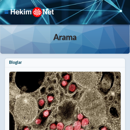
Arama
Bloglar