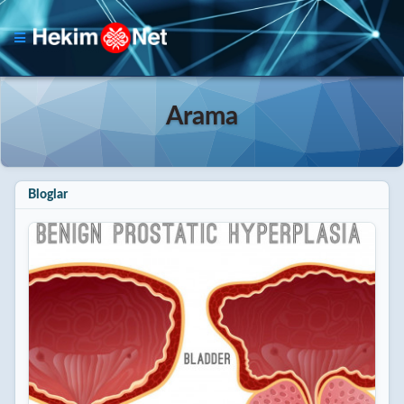
Arama
Bloglar