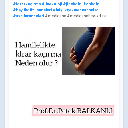
#
idrarkaçırma
#
jinekoloji
#
jinekolojikonkoloji
#
beylikdüzüanneleri
#
büyükçekmeceanneleri
#
avcılaranneleri
#medicana #medicanabeylikduzu