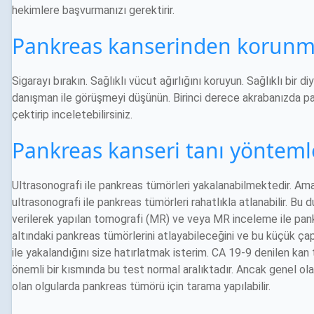
hekimlere başvurmanızı gerektirir.
Pankreas kanserinden korunmak
Sigarayı bırakın. Sağlıklı vücut ağırlığını koruyun. Sağlıklı bir 
danışman ile görüşmeyi düşünün. Birinci derece akrabanızda p
çektirip inceletebilirsiniz.
Pankreas kanseri tanı yöntemle
Ultrasonografi ile pankreas tümörleri yakalanabilmektedir. Ama
ultrasonografi ile pankreas tümörleri rahatlıkla atlanabilir. 
verilerek yapılan tomografi (MR) ve veya MR inceleme ile pank
altındaki pankreas tümörlerini atlayabileceğini ve bu küçük ç
ile yakalandığını size hatırlatmak isterim. CA 19-9 denilen kan 
önemli bir kısmında bu test normal aralıktadır. Ancak genel o
olan olgularda pankreas tümörü için tarama yapılabilir.