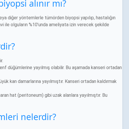
yopsi alınır mı?
eya diğer yöntemlerle tümörden biyopsi yapılıp, hastalığın
vi ile olguların %10’unda ameliyata izin verecek şekilde
dir?
ir.
lenf düğümlerine yayılmış olabilir. Bu aşamada kanseri ortadan
büyük kan damarlarına yayılmıştır. Kanseri ortadan kaldırmak
saran hat (peritoneum) gibi uzak alanlara yayılmıştır. Bu
leri nelerdir?