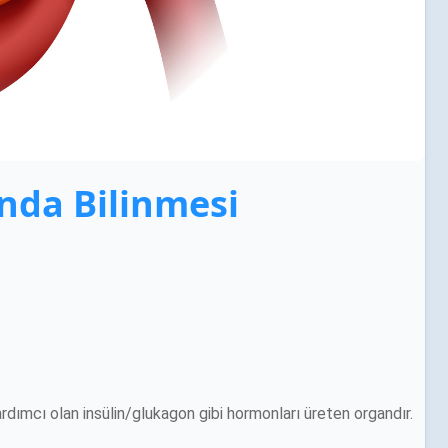
nda Bilinmesi
rdımcı olan insülin/glukagon gibi hormonları üreten organdır.