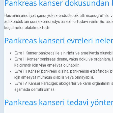
Pankreas kanser dokusundan bi
Hastanın ameliyat şansı yoksa endoskopik ultrasonografi ile v
adı konduktan sonra kemoradyoterapi ile tedavi verilir. Bu teda
küçülmeler olabilmektedir.
Pankreas kanseri evreleri neler
Evre I Kanser pankreas ile sınırlıdır ve ameliyatla olunabil
Evre II Kanser pankreas dışına, yakın doku ve organlara, 
kaldırmak için yine ameliyat olunabilir.
Evre III Kanser pankreas dışına, pankreasın etrafındaki 
için ameliyat mümkün olabilir veya olmayabilir.
Evre IV. Kanser karaciğer, akciğerler ve karın organlarını 
aşamada cerrahi olmaz.
Pankreas kanseri tedavi yöntem