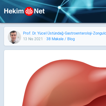
Prof. Dr. Yücel Üstündağ-Gastroenteroloji-Zongul
13 Nis 2021
·
38 Makale / Blog