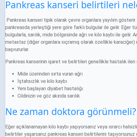
Pankreas kanseri belirtileri nel
Pankreas kanseri tipik olarak çevre organlara yayılım gösterir. 
pankreasda yerleştiği yere göre farklı bulgular ile gelir. Eğe
bulgularla, sarılık, mide bölgesinde ağrı ve kilo kaybı ile gelir
metastaz (diğer organlara sıçramış olarak özellikle karaciğer) ne
başvururlar.
Pankreas kanserinin işaret ve belirtileri genellikle hastalık ile
Mide üzerinden sırta vuran ağrı
İştahsızlık ve kilo kaybı
Yeni başlayan diyabet hastalığı
Cildinizin ve göz akında sarılık.
Ne zaman doktora görünmeli?
Eğer açıklanamayan kilo kaybı yaşıyorsanız veya ısrarcı halsizlik,
belirtiler yaşarsanız pankreas kanseri belirtilerini taşıyorsun