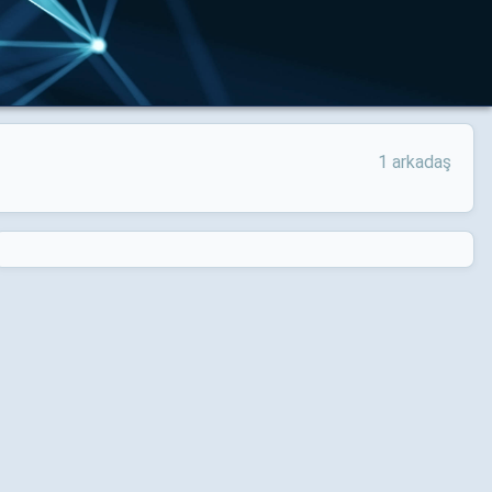
1 arkadaş