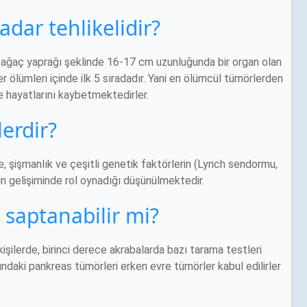
dar tehlikelidir?
, ağaç yaprağı şeklinde 16-17 cm uzunluğunda bir organ olan
 ölümleri içinde ilk 5 sıradadır. Yani en ölümcül tümörlerden
de hayatlarını kaybetmektedirler.
erdir?
me, şişmanlık ve çeşitli genetik faktörlerin (Lynch sendormu,
gelişiminde rol oynadığı düşünülmektedir.
 saptanabilir mi?
şilerde, birinci derece akrabalarda bazı tarama testleri
tındaki pankreas tümörleri erken evre tümörler kabul edilirler