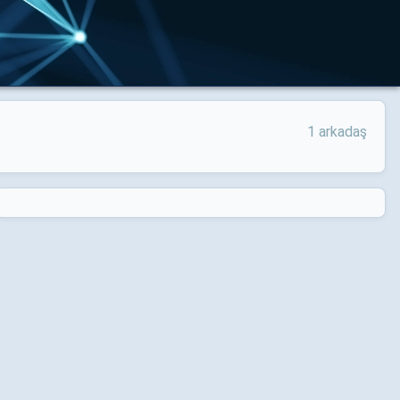
1 arkadaş