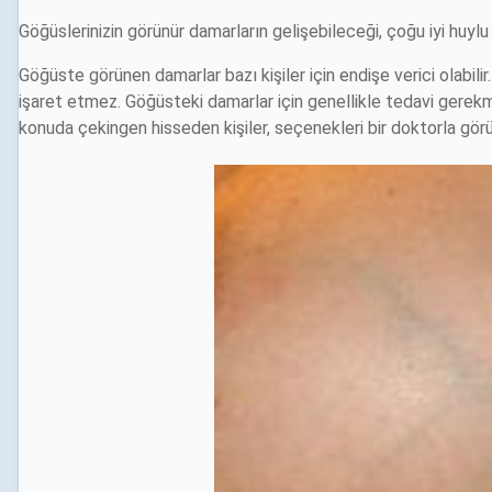
Göğüslerinizin görünür damarların gelişebileceği, çoğu iyi huylu 
Göğüste görünen damarlar bazı kişiler için endişe verici olabilir.
işaret etmez. Göğüsteki damarlar için genellikle tedavi ger
konuda çekingen hisseden kişiler, seçenekleri bir doktorla görüş