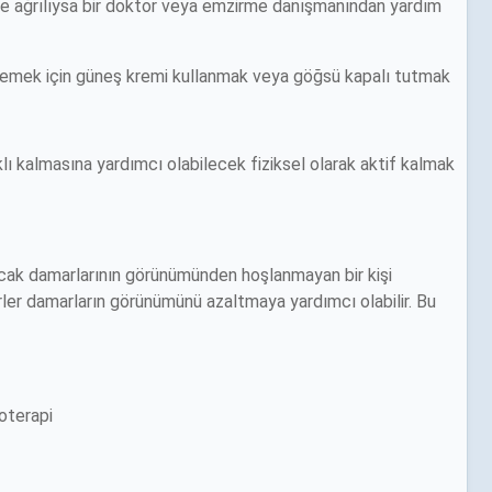
e ağrılıysa bir doktor veya emzirme danışmanından yardım
önlemek için güneş kremi kullanmak veya göğsü kapalı tutmak
lı kalmasına yardımcı olabilecek fiziksel olarak aktif kalmak
ncak damarlarının görünümünden hoşlanmayan bir kişi
ürler damarların görünümünü azaltmaya yardımcı olabilir. Bu
oterapi