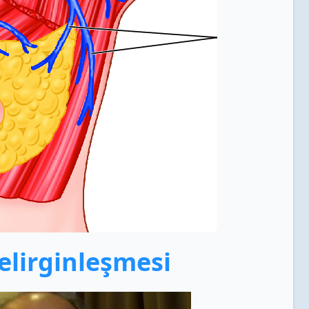
lirginleşmesi