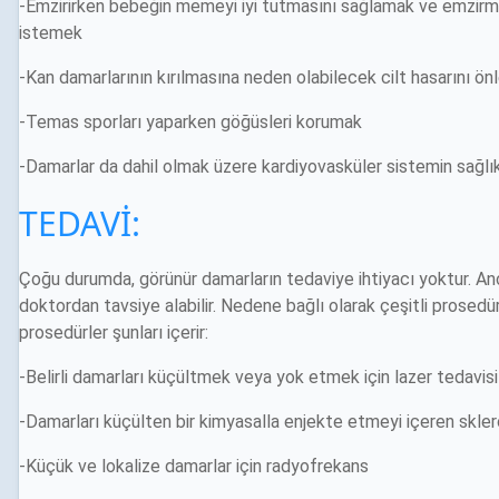
-Emzirirken bebeğin memeyi iyi tutmasını sağlamak ve emzirm
istemek
-Kan damarlarının kırılmasına neden olabilecek cilt hasarını 
-Temas sporları yaparken göğüsleri korumak
-Damarlar da dahil olmak üzere kardiyovasküler sistemin sağlık
TEDAVİ:
Çoğu durumda, görünür damarların tedaviye ihtiyacı yoktur. A
doktordan tavsiye alabilir. Nedene bağlı olarak çeşitli prosed
prosedürler şunları içerir:
-Belirli damarları küçültmek veya yok etmek için lazer tedavisi
-Damarları küçülten bir kimyasalla enjekte etmeyi içeren skler
-Küçük ve lokalize damarlar için radyofrekans