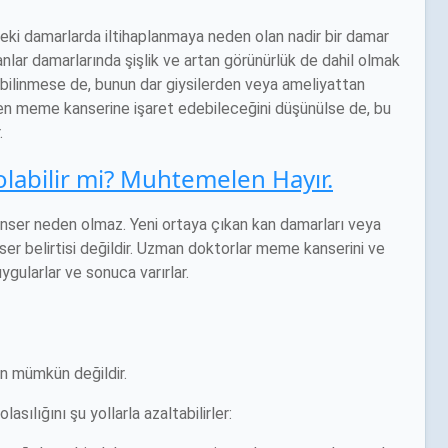
eki damarlarda iltihaplanmaya neden olan nadir bir damar
sanlar damarlarında şişlik ve artan görünürlük de dahil olmak
i bilinmese de, bunun dar giysilerden veya ameliyattan
en meme kanserine işaret edebileceğini düşünülse de, bu
.
labilir mi? Muhtemelen Hayır.
anser neden olmaz. Yeni ortaya çıkan kan damarları veya
ser belirtisi değildir. Uzman doktorlar meme kanserini ve
ygularlar ve sonuca varırlar.
an mümkün değildir.
asılığını şu yollarla azaltabilirler: