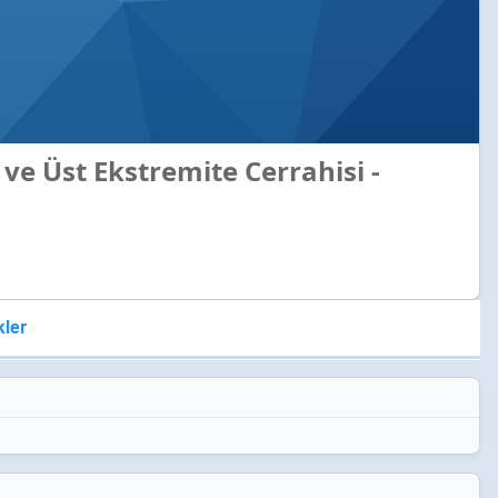
l ve Üst Ekstremite Cerrahisi -
kler