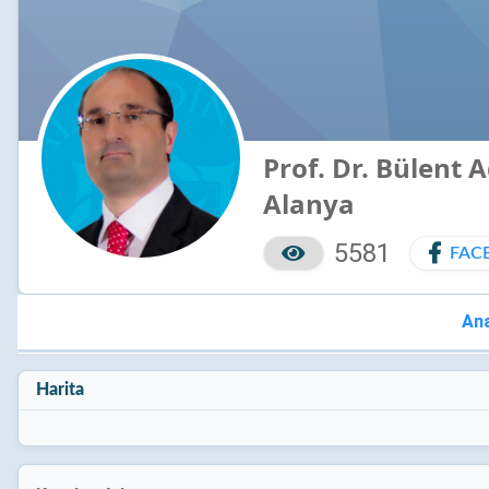
Prof. Dr. Bülent A
Alanya
5581
FAC
An
Harita