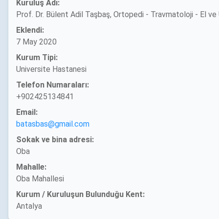
Kuruluş Adı:
Prof. Dr. Bülent Adil Taşbaş, Ortopedi - Travmatoloji - El ve
Eklendi:
7 May 2020
Kurum Tipi:
Universite Hastanesi
Telefon Numaraları:
+902425134841
Email:
batasbas@gmail.com
Sokak ve bina adresi:
Oba
Mahalle:
Oba Mahallesi
Kurum / Kuruluşun Bulunduğu Kent:
Antalya