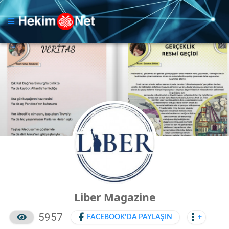
Liber Magazine
5957
FACEBOOK'DA PAYLAŞIN
+