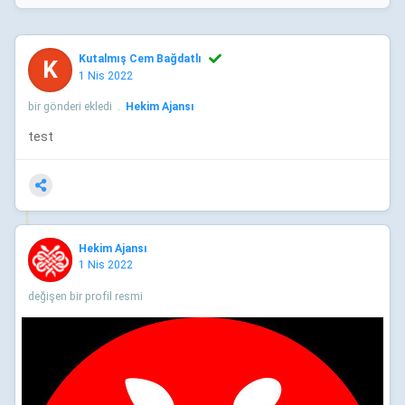
Kutalmış Cem Bağdatlı
K
1 Nis 2022
bir gönderi ekledi
.
Hekim Ajansı
test
Hekim Ajansı
1 Nis 2022
değişen bir profil resmi