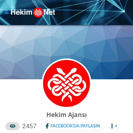
Hekim Ajansı
2457
FACEBOOK'DA PAYLAŞIN
+