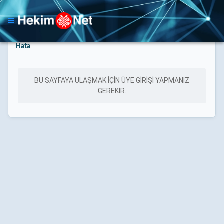
Hata
BU SAYFAYA ULAŞMAK IÇIN ÜYE GIRIŞI YAPMANIZ
GEREKIR.