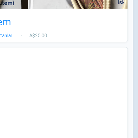
lem
tanlar
·
A$25.00