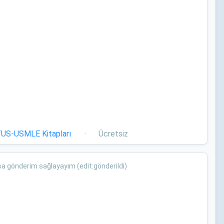
US-USMLE Kitapları
·
Ücretsiz
sa gönderim sağlayayım (edit:gönderildi)