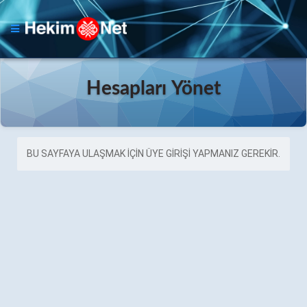
Hesapları Yönet
BU SAYFAYA ULAŞMAK IÇIN ÜYE GIRIŞI YAPMANIZ GEREKIR.