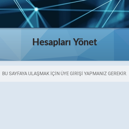
Hesapları Yönet
BU SAYFAYA ULAŞMAK IÇIN ÜYE GIRIŞI YAPMANIZ GEREKIR.