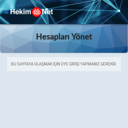
Hesapları Yönet
BU SAYFAYA ULAŞMAK IÇIN ÜYE GIRIŞI YAPMANIZ GEREKIR.