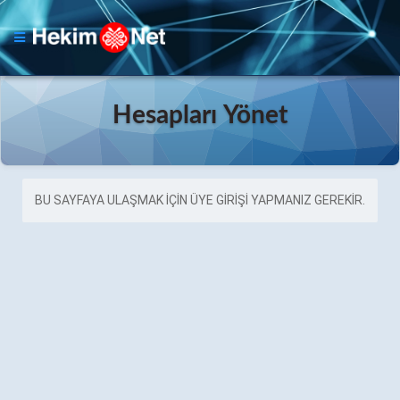
Hesapları Yönet
BU SAYFAYA ULAŞMAK IÇIN ÜYE GIRIŞI YAPMANIZ GEREKIR.