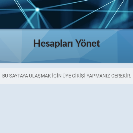
Hesapları Yönet
BU SAYFAYA ULAŞMAK IÇIN ÜYE GIRIŞI YAPMANIZ GEREKIR.