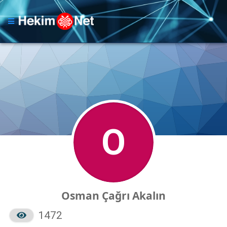
O
Osman Çağrı Akalın
1472