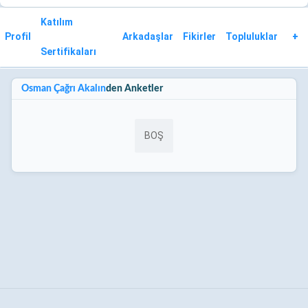
Katılım
Profil
Arkadaşlar
Fikirler
Topluluklar
+
Sertifikaları
Osman Çağrı Akalın
den Anketler
BOŞ