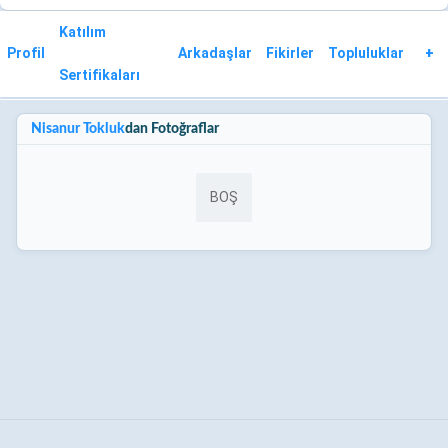
Katılım
Profil
Arkadaşlar
Fikirler
Topluluklar
+
Sertifikaları
Nisanur Tokluk
dan Fotoğraflar
BOŞ