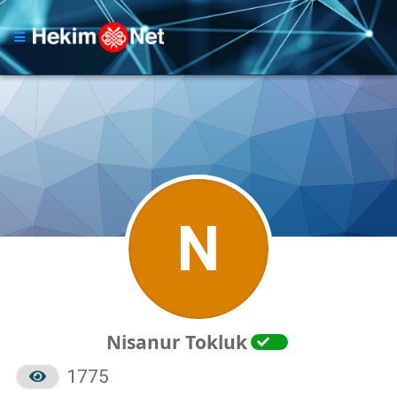
N
Nisanur Tokluk
1775