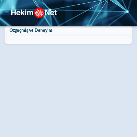
Özgeçmiş ve Deneyim