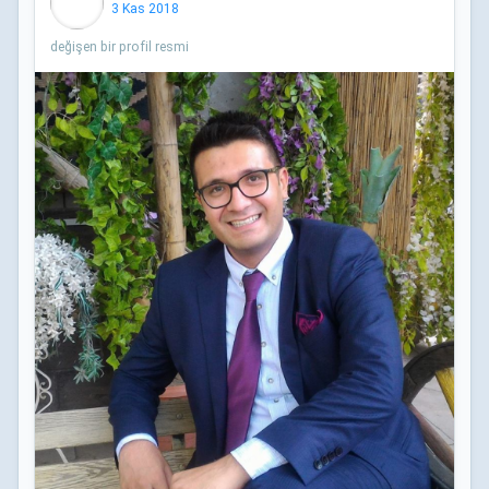
3 Kas 2018
değişen bir profil resmi