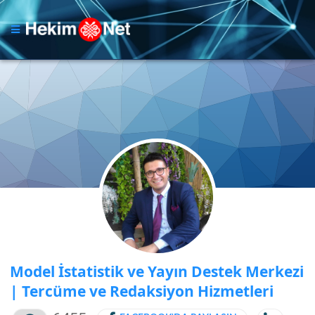
Model İstatistik ve Yayın Destek Merkezi
| Tercüme ve Redaksiyon Hizmetleri