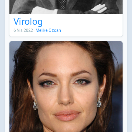
Virolog
6 Nis 2022
·
Melike Özcan