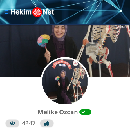
Melike Özcan
4847