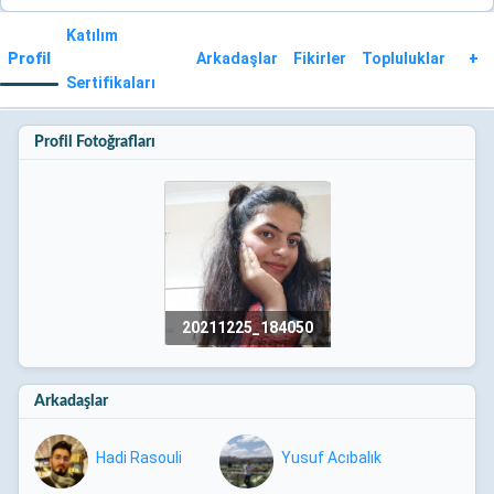
Katılım
Profil
Arkadaşlar
Fikirler
Topluluklar
+
Sertifikaları
Profil Fotoğrafları
20211225_184050
Arkadaşlar
Hadi Rasouli
Yusuf Acıbalık