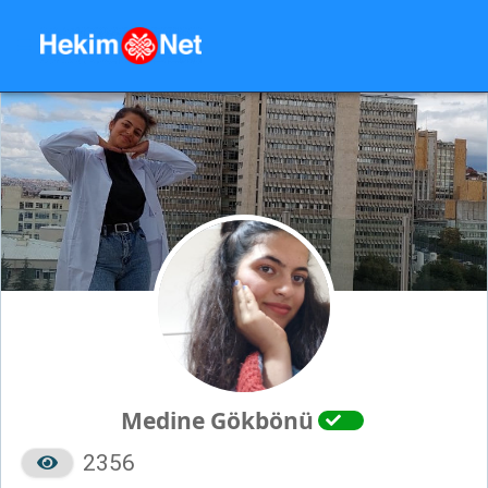
Medine Gökbönü
2356