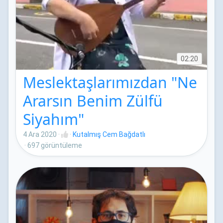
02:20
Meslektaşlarımızdan "Ne
Ararsın Benim Zülfü
Siyahım"
4 Ara 2020
·
·
Kutalmış Cem Bağdatlı
·
697 görüntüleme