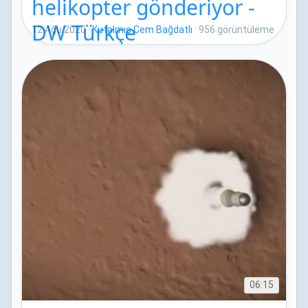
helikopter gönderiyor -
DW Türkçe
12 Ağu 2020
·
Kutalmış Cem Bağdatlı
·
956 görüntüleme
06:15