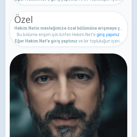
Özel
Hekim.Netin mesleğimize özel bölümüne erişmeye çalıştınız
Bu bölüme erişim için lütfen Hekim.Net'e
giriş yapınız
Eğer Hekim.Net'e giriş yaptınız
ve bir topluluğun içeriklerine u