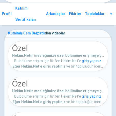
Katılım
Profil
Arkadaşlar
Fikirler
Topluluklar
+
Sertifikaları
Kutalmış Cem Bağdatlı
den videolar
Özel
Hekim.Netin mesleğimize özel bölümüne erişmeye çalıştınız
Bu bölüme erişim için lütfen Hekim.Net'e
giriş yapınız
Eğer Hekim.Net'e giriş yaptınız
ve bir topluluğun içeriklerine u
Özel
Hekim.Netin mesleğimize özel bölümüne erişmeye çalıştınız
Bu bölüme erişim için lütfen Hekim.Net'e
giriş yapınız
Eğer Hekim.Net'e giriş yaptınız
ve bir topluluğun içeriklerine u