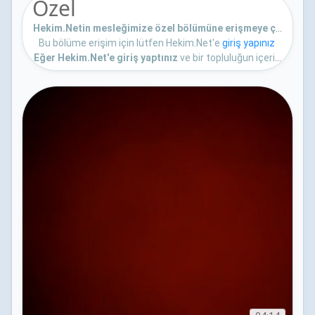
Özel
Hekim.Netin mesleğimize özel bölümüne erişmeye çalıştınız
Bu bölüme erişim için lütfen Hekim.Net'e
giriş yapınız
Eğer Hekim.Net'e giriş yaptınız
ve bir topluluğun içeriklerine u