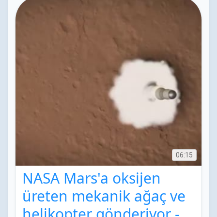
06:15
NASA Mars'a oksijen
üreten mekanik ağaç ve
helikopter gönderiyor -