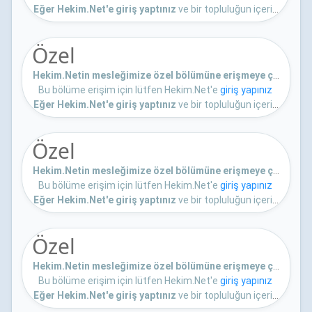
Eğer Hekim.Net'e giriş yaptınız
ve bir topluluğun içeriklerine u
Özel
Hekim.Netin mesleğimize özel bölümüne erişmeye çalıştınız
Bu bölüme erişim için lütfen Hekim.Net'e
giriş yapınız
Eğer Hekim.Net'e giriş yaptınız
ve bir topluluğun içeriklerine u
Özel
Hekim.Netin mesleğimize özel bölümüne erişmeye çalıştınız
Bu bölüme erişim için lütfen Hekim.Net'e
giriş yapınız
Eğer Hekim.Net'e giriş yaptınız
ve bir topluluğun içeriklerine u
Özel
Hekim.Netin mesleğimize özel bölümüne erişmeye çalıştınız
Bu bölüme erişim için lütfen Hekim.Net'e
giriş yapınız
Eğer Hekim.Net'e giriş yaptınız
ve bir topluluğun içeriklerine u