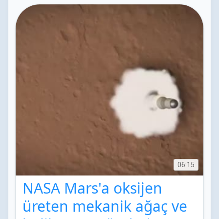
06:15
NASA Mars'a oksijen
üreten mekanik ağaç ve