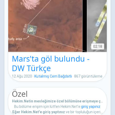
02:18
Mars'ta göl bulundu -
DW Türkçe
12 Ağu 2020
·
Kutalmış Cem Bağdatlı
·
867 görüntüleme
Özel
Hekim.Netin mesleğimize özel bölümüne erişmeye çalıştınız
Bu bölüme erişim için lütfen Hekim.Net'e
giriş yapınız
Eğer Hekim.Net'e giriş yaptınız
ve bir topluluğun içeriklerine u