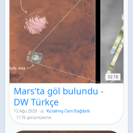
02:18
Mars'ta göl bulundu -
DW Türkçe
12 Ağu 2020
·
·
Kutalmış Cem Bağdatlı
·
1176 görüntüleme