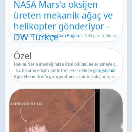
NASA Mars'a oksijen
üreten mekanik ağaç ve
helikopter gönderiyor -
DW Türkçe
12 Ağu 2020
·
Kutalmış Cem Bağdatlı
·
935 görüntüleme
Özel
Hekim.Netin mesleğimize özel bölümüne erişmeye çalıştınız
Bu bölüme erişim için lütfen Hekim.Net'e
giriş yapınız
Eğer Hekim.Net'e giriş yaptınız
ve bir topluluğun içeriklerine u