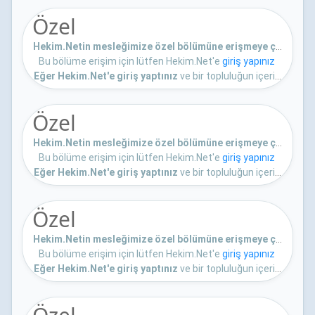
Özel
Hekim.Netin mesleğimize özel bölümüne erişmeye çalıştınız
Bu bölüme erişim için lütfen Hekim.Net'e
giriş yapınız
Eğer Hekim.Net'e giriş yaptınız
ve bir topluluğun içeriklerine u
Özel
Hekim.Netin mesleğimize özel bölümüne erişmeye çalıştınız
Bu bölüme erişim için lütfen Hekim.Net'e
giriş yapınız
Eğer Hekim.Net'e giriş yaptınız
ve bir topluluğun içeriklerine u
Özel
Hekim.Netin mesleğimize özel bölümüne erişmeye çalıştınız
Bu bölüme erişim için lütfen Hekim.Net'e
giriş yapınız
Eğer Hekim.Net'e giriş yaptınız
ve bir topluluğun içeriklerine u