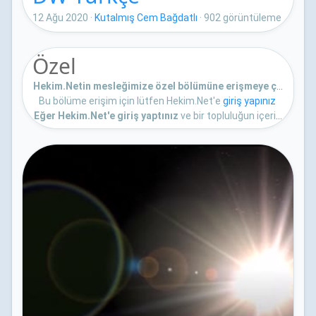
12 Ağu 2020
·
Kutalmış Cem Bağdatlı
·
902 görüntüleme
Özel
Hekim.Netin mesleğimize özel bölümüne erişmeye çalıştınız
Bu bölüme erişim için lütfen Hekim.Net'e
giriş yapınız
Eğer Hekim.Net'e giriş yaptınız
ve bir topluluğun içeriklerine u