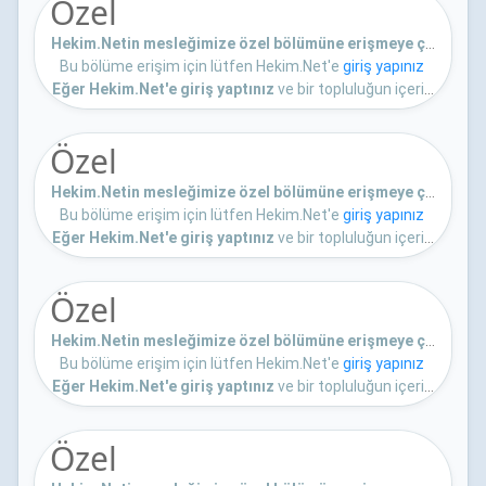
Özel
Hekim.Netin mesleğimize özel bölümüne erişmeye çalıştınız
Bu bölüme erişim için lütfen Hekim.Net'e
giriş yapınız
Eğer Hekim.Net'e giriş yaptınız
ve bir topluluğun içeriklerine u
Özel
Hekim.Netin mesleğimize özel bölümüne erişmeye çalıştınız
Bu bölüme erişim için lütfen Hekim.Net'e
giriş yapınız
Eğer Hekim.Net'e giriş yaptınız
ve bir topluluğun içeriklerine u
Özel
Hekim.Netin mesleğimize özel bölümüne erişmeye çalıştınız
Bu bölüme erişim için lütfen Hekim.Net'e
giriş yapınız
Eğer Hekim.Net'e giriş yaptınız
ve bir topluluğun içeriklerine u
Özel