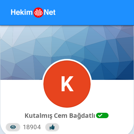
K
Kutalmış Cem Bağdatlı
18904