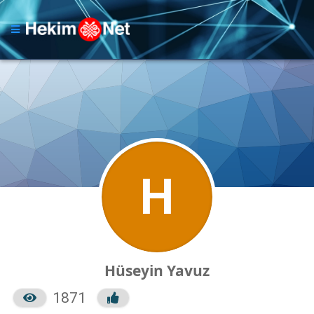
H
Hüseyin Yavuz
1871