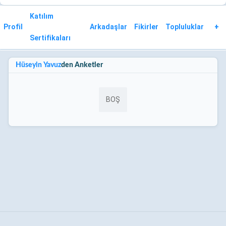
Katılım
Profil
Arkadaşlar
Fikirler
Topluluklar
+
Sertifikaları
Hüseyin Yavuz
den Anketler
BOŞ