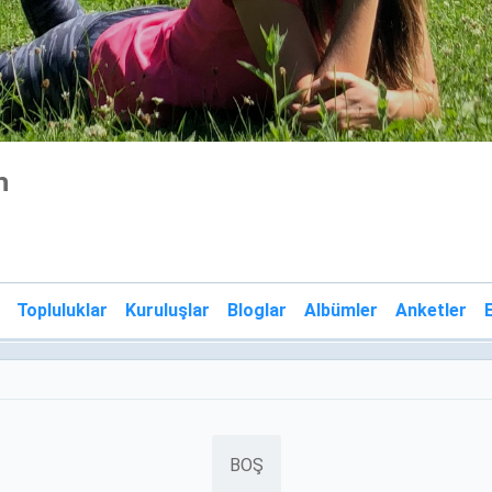
n
Topluluklar
Kuruluşlar
Bloglar
Albümler
Anketler
E
BOŞ