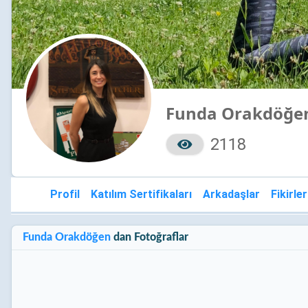
Funda Orakdöğe
2118
Profil
Katılım Sertifikaları
Arkadaşlar
Fikirler
Funda Orakdöğen 
dan Fotoğraflar