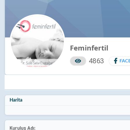
Feminfertil
4863
FAC
Harita
Kuruluş Adı: