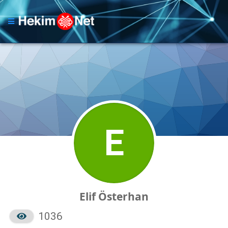
E
Elif Österhan
1036